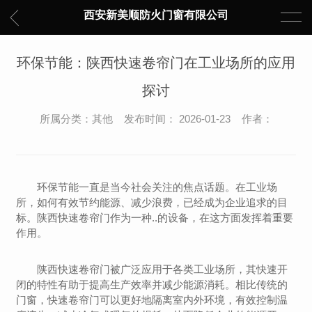
西安新美顺防火门窗有限公司
环保节能：陕西快速卷帘门在工业场所的应用
探讨
所属分类：其他 发布时间： 2026-01-23 作者：
环保节能一直是当今社会关注的焦点话题。在工业场
所，如何有效节约能源、减少浪费，已经成为企业追求的目
标。陕西快速卷帘门作为一种..的设备，在这方面发挥着重要
作用。
陕西快速卷帘门被广泛应用于各类工业场所，其快速开
闭的特性有助于提高生产效率并减少能源消耗。相比传统的
门窗，快速卷帘门可以更好地隔离室内外环境，有效控制温