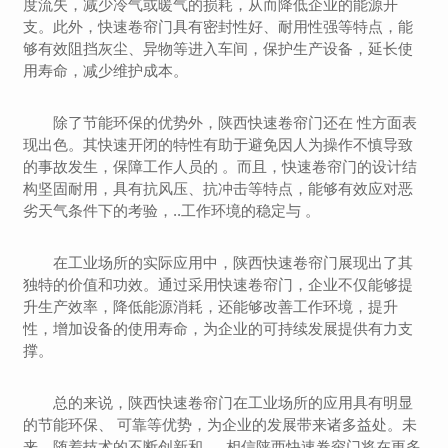
度流失，减少冷气或暖气的损耗，从而降低企业的能源开
支。此外，快速卷帘门具有密封性好、耐用性强等特点，能
够有效阻挡灰尘、异物等进入车间，保护生产设备，延长使
用寿命，减少维护成本。
除了节能环保的优势外，陕西快速卷帘门还在 性方面表
现出色。其快速开闭的特性有助于避免因人为操作不慎导致
的事故发生，保障工作人员的 。而且，快速卷帘门的设计结
构坚固耐用，具有抗风压、抗冲击等特点，能够有效应对恶
劣天气条件下的考验，..工作环境的稳定与 。
在工业场所的实际应用中，陕西快速卷帘门展现出了其
独特的价值和功效。通过采用快速卷帘门，企业不仅能够提
升生产效率，降低能源消耗，还能够改善工作环境，提升
性，增加设备的使用寿命，为企业的可持续发展提供有力支
撑。
总的来说，陕西快速卷帘门在工业场所的应用具有明显
的节能环保、 可靠等优势，为企业的发展带来诸多益处。未
来，随着技术的不断创新和..，相信陕西快速卷帘门将在更多