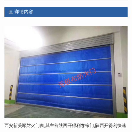
详情内容
西安新美顺防火门窗,其主营陕西开得利卷帘门,陕西开得利快速