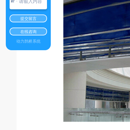
提交留言
在线咨询
动力鹊桥系统