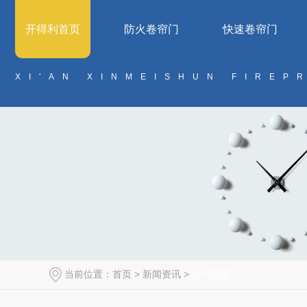
开得利首页
防火卷帘门
快速卷帘门
XI'AN XINMEISHUN FIREP
当前位置：
首页
>
新闻资讯
>
公司新闻