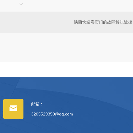
陕西快速卷帘门的故障解决途径
邮箱：
3205529350@qq.com