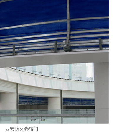
西安防火卷帘门