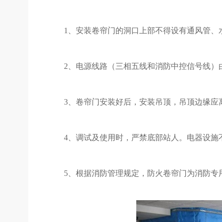
1、安装卷帘门的洞口上部不得设有通风管、
2、电源线路（三相五线和消防中控信号线）
3、卷帘门安装好后，安装吊顶，吊顶边缘应离
4、调试及使用时，严禁底部站人。电器设施
5、根据消防管理规定，防火卷帘门为消防专