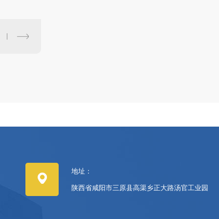
地址：
陕西省咸阳市三原县高渠乡正大路汤官工业园