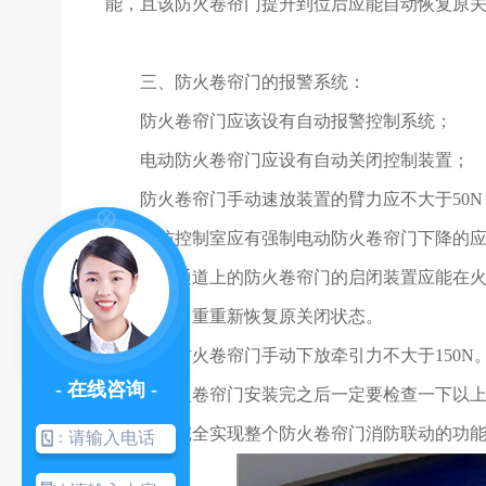
能，且该防火卷帘门提升到位后应能自动恢复原
三、防火卷帘门的报警系统：
防火卷帘门应该设有自动报警控制系统；
电动防火卷帘门应设有自动关闭控制装置；
防火卷帘门手动速放装置的臂力应不大于50N
消防控制室应有强制电动防火卷帘门下降的
疏散通道上的防火卷帘门的启闭装置应能在
能依靠其自重重新恢复原关闭状态。
手动防火卷帘门手动下放牵引力不大于150N
- 在线咨询 -
在防火卷帘门安装完之后一定要检查一下以
器上就能完全实现整个防火卷帘门消防联动的功
：
：