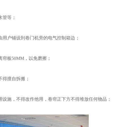
水管等；
由用户铺设到卷门机旁的电气控制箱边；
帘板50MM，以免磨擦；
不得擅自拆搬；
用设施，不得改作他用，卷帘正下方不得堆放任何物品；