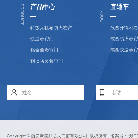
产品中心
直通车
PRODUCT
THROUGH
特级无机布防火卷帘
陕西开得利卷
快速卷帘门
陕西防火卷帘
铝合金卷帘门
陕西快速卷帘
钢质防火卷帘门
Copyright © 西安新美顺防火门窗有限公司 版权所有 备案号：
陕IC