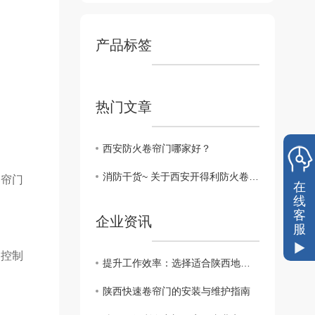
产品标签
热门文章
西安防火卷帘门哪家好？
消防干货~ 关于西安开得利防火卷帘门的安装使用攻略
卷帘门
在
线
客
企业资讯
服
门控制
提升工作效率：选择适合陕西地区的快速卷帘门
陕西快速卷帘门的安装与维护指南