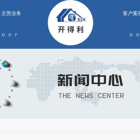
主营业务
客户案
ROOF
D