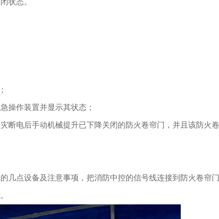
关闭状态。
；
应急操作装置并显示其状态；
火灾断电后手动机械提升已下降关闭的防火卷帘门，并且该防火
。
上的几点设备及注意事项，把消防中控的信号线连接到防火卷帘
能。