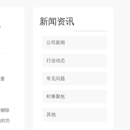
新闻资讯
略
公司新闻
行业动态
常见问题
范要
时事聚焦
作侧除
其他
门的功