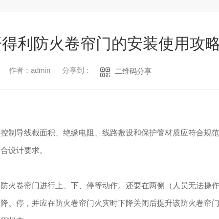
开得利防火卷帘门的安装使用攻
作者：admin
分享到：
二维码分享
和控制导线截面积、绝缘电阻、线路敷设和保护管材质应符合规
符合设计要求。
制防火卷帘门进行上、下、停等动作。还要在两侧（人员无法操
、降、停，并应在防火卷帘门火灾时下降关闭后提升该防火卷帘