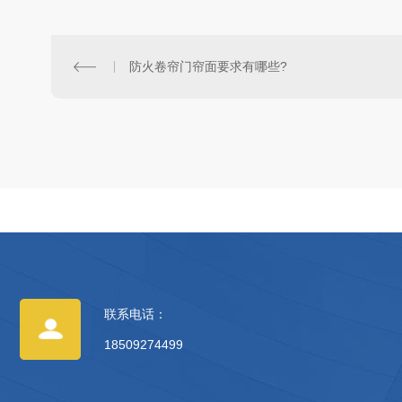
防火卷帘门帘面要求有哪些?
联系电话：
18509274499